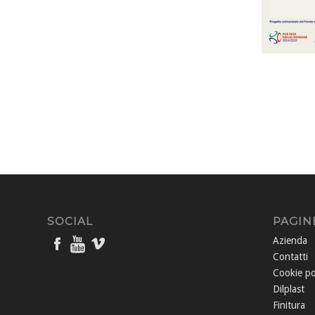
SOCIAL
PAGIN
Azienda
Contatti
Cookie po
Dilplast
Finitura