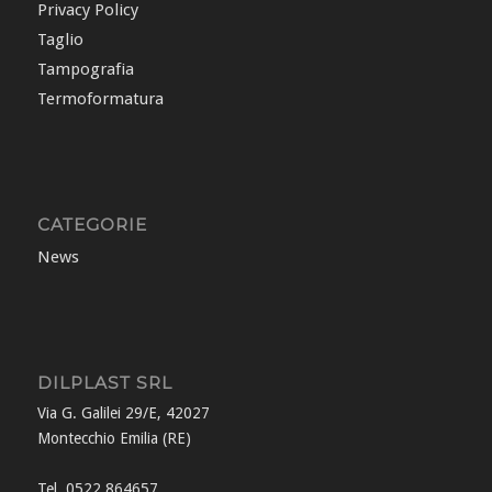
Privacy Policy
Taglio
Tampografia
Termoformatura
CATEGORIE
News
DILPLAST SRL
Via G. Galilei 29/E, 42027
Montecchio Emilia (RE)
Tel. 0522 864657