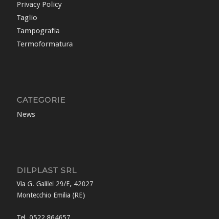
Privacy Policy
Taglio
Tampografia
Termoformatura
CATEGORIE
News
DILPLAST SRL
Via G. Galilei 29/E, 42027
Montecchio Emilia (RE)
Tel. 0522 864657