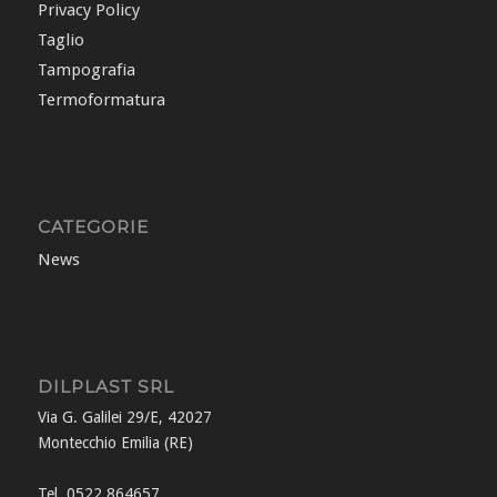
Privacy Policy
Taglio
Tampografia
Termoformatura
CATEGORIE
News
DILPLAST SRL
Via G. Galilei 29/E, 42027
Montecchio Emilia (RE)
Tel. 0522 864657