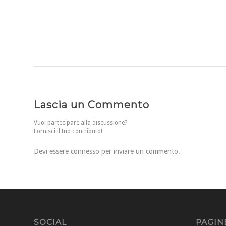
Lascia un Commento
Vuoi partecipare alla discussione?
Fornisci il tuo contributo!
Devi essere
connesso
per inviare un commento.
SOCIAL
PAGIN