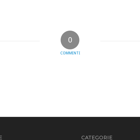
0
COMMENTI
E
CATEGORIE