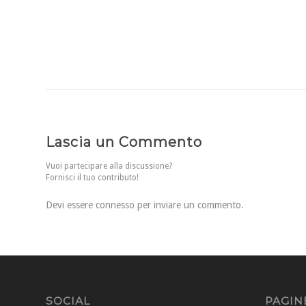
Lascia un Commento
Vuoi partecipare alla discussione?
Fornisci il tuo contributo!
Devi essere
connesso
per inviare un commento.
SOCIAL
PAGIN