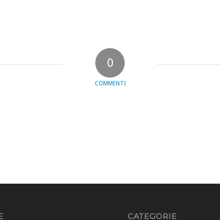
0
COMMENTI
E
CATEGORIE