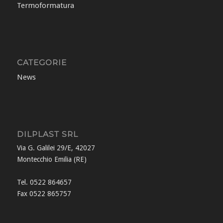
Termoformatura
CATEGORIE
News
DILPLAST SRL
Via G. Galilei 29/E, 42027
Montecchio Emilia (RE)
Tel. 0522 864657
Fax 0522 865757