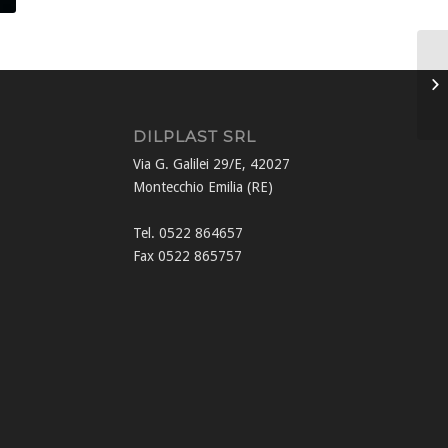
DILPLAST SRL
Via G. Galilei 29/E, 42027
Montecchio Emilia (RE)
Tel. 0522 864657
Fax 0522 865757