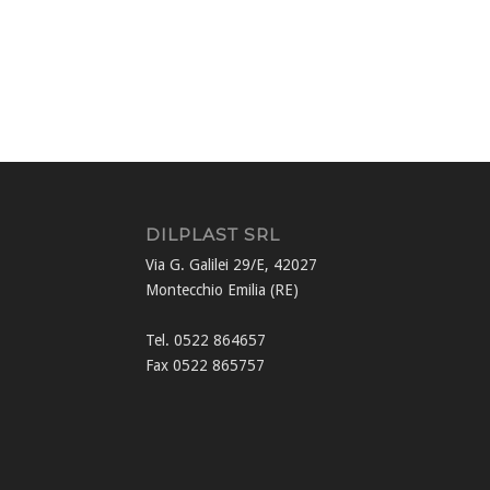
DILPLAST SRL
Via G. Galilei 29/E, 42027
Montecchio Emilia (RE)
Tel. 0522 864657
Fax 0522 865757