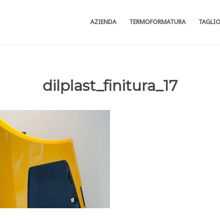
AZIENDA
TERMOFORMATURA
TAGLI
dilplast_finitura_17