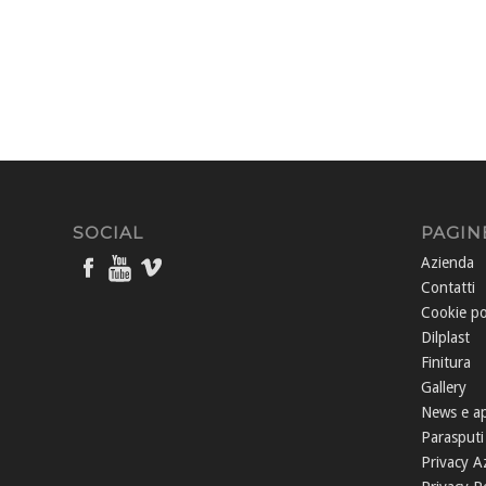
SOCIAL
PAGIN
Azienda
Contatti
Cookie po
Dilplast
Finitura
Gallery
News e a
Parasputi
Privacy A