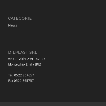
CATEGORIE
News
DILPLAST SRL
Via G. Galilei 29/E, 42027
Montecchio Emilia (RE)
Tel. 0522 864657
Fax 0522 865757