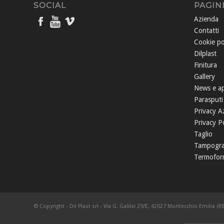
SOCIAL
PAGIN
Azienda
Contatti
Cookie po
Dilplast
Finitura
Gallery
News e a
Parasputi
Privacy A
Privacy Po
Taglio
Tampogra
Termofor
© Copyright - Dil Plast srl - Via G. Galilei 29/E, 42027 Montecchio Emilia (RE