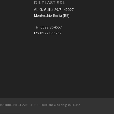
DILPLAST SRL
Via G. Galilei 29/E, 42027
Montecchio Emilia (RE)
Tel. 0522 864657
Fax 0522 865757
RE: 00438180358 R.E.A.RE 131618 - Iscrizione albo artigiani 42352