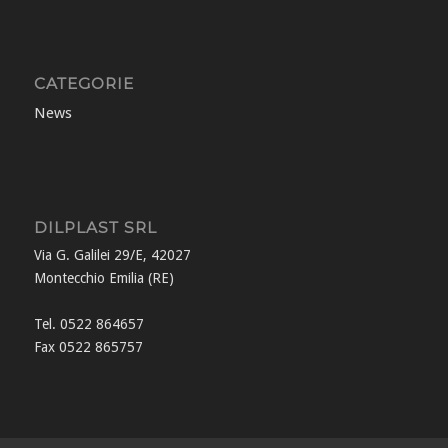
CATEGORIE
News
DILPLAST SRL
Via G. Galilei 29/E, 42027
Montecchio Emilia (RE)
Tel. 0522 864657
Fax 0522 865757