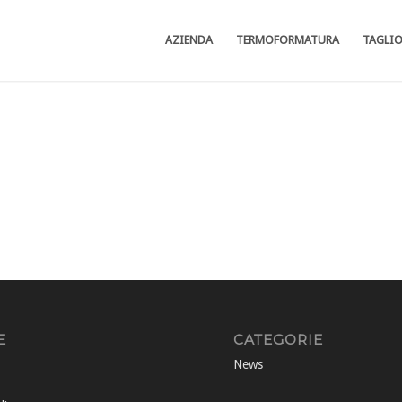
AZIENDA
TERMOFORMATURA
TAGLI
E
CATEGORIE
News