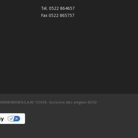
Tel. 0522 864657
Fax 0522 865757
RE: 00438180358 R.E.A.RE 131618 - Iscrizione albo artigiani 42352
cy